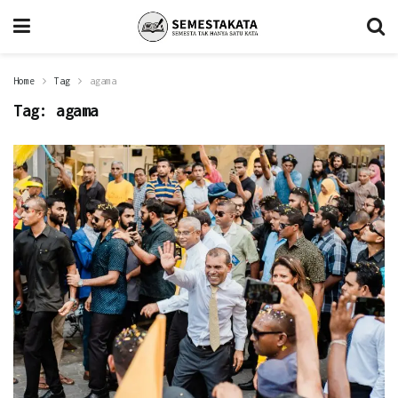
Home
Tag
agama
Tag:
agama