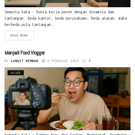
Semesta Kata - Dunia kerja penuh dengan dinamika dan
tantangan. Beda kantor, beda perusahaan, beda atasan, maka
berbeda pula tantangan...
READ MORE
Menjadi Food Vlogger
BY
LANGIT KEMBAR
6 FEBRUARI 2026
0
ALUR
Semesta Kata – Tanboy Kun, Nex Carlos, Mgdalenaf, Dyodoran.