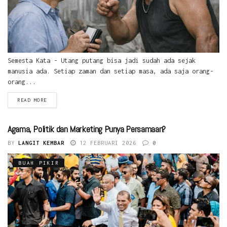
Semesta Kata - Utang putang bisa jadi sudah ada sejak
manusia ada. Setiap zaman dan setiap masa, ada saja orang-
orang...
READ MORE
Agama, Politik dan Marketing Punya Persamaan?
BY
LANGIT KEMBAR
12 FEBRUARI 2026
0
BUAH PIKIR