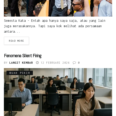
Semesta Kata - Entah apa hanya saya saja, atau yang lain
juga merasakannya. Tapi saya kok melihat ada persamaan
antara...
READ MORE
Fenomena Silent Firing
BY
LANGIT KEMBAR
12 FEBRUARI 2026
0
BUAH PIKIR