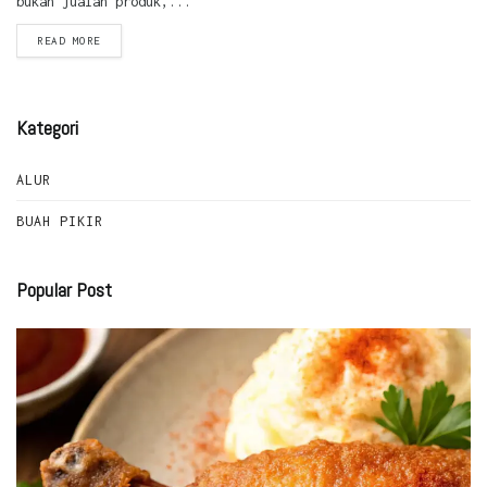
bukan jualan produk,...
READ MORE
Kategori
ALUR
BUAH PIKIR
Popular Post