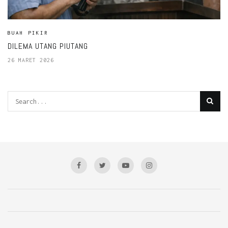
BUAH PIKIR
DILEMA UTANG PIUTANG
26 MARET 2026