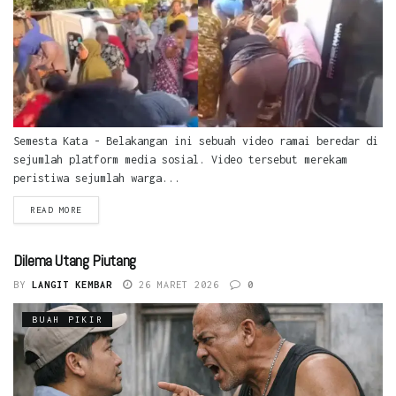
Semesta Kata - Belakangan ini sebuah video ramai beredar di
sejumlah platform media sosial. Video tersebut merekam
peristiwa sejumlah warga...
READ MORE
Dilema Utang Piutang
BY
LANGIT KEMBAR
26 MARET 2026
0
BUAH PIKIR