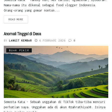
Nama-nama itu dikenal sebagai food vlogger Indonesia.
Orang-orang yang gemar nonton...
READ MORE
Anomali Tinggal di Desa
BY
LANGIT KEMBAR
6 FEBRUARI 2026
0
BUAH PIKIR
Semesta Kata - Sebuah unggahan di TikTok tiba-tiba mencuri
perhatian saya. Unggahan ada di akun @zahrathiya30. Isinya