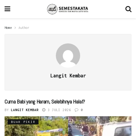
Home
Author
Langit Kembar
Cuma Babi yang Haram, Selebihnya Halal?
BY
LANGIT KEMBAR
3 JULI 2026
0
BUAH PIKIR